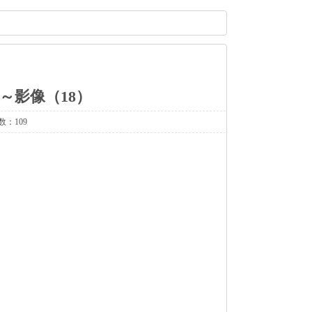
月～影像（18）
数：109