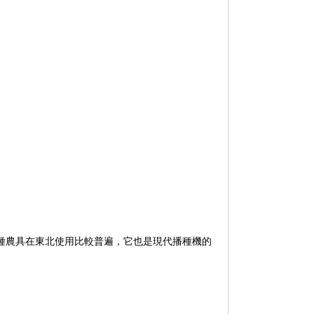
，這種農具在東北使用比較普遍，它也是現代播種機的