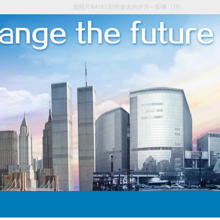
老照片&#183;那些逝去的岁月～影像（18）